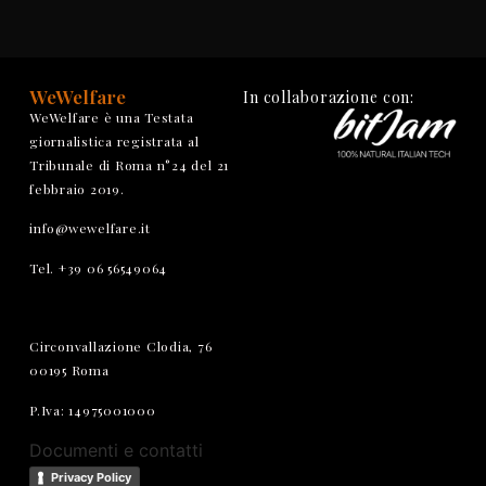
WeWelfare
In collaborazione con:
WeWelfare è una Testata
giornalistica registrata al
Tribunale di Roma n°24 del 21
febbraio 2019.
info@wewelfare.it
Tel. +39 06 56549064
Circonvallazione Clodia, 76
00195 Roma
P.Iva: 14975001000
Documenti e contatti
Privacy Policy