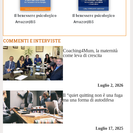
Il benessere psicologico
Il benessere psicologico
Amazon
|
IBS
Amazon
|
IBS
COMMENTI E INTERVISTE
Coaching4Mum, la maternità
come leva di crescita
Luglio 2, 2026
Il “quiet quitting non è una fuga
ma una forma di autodifesa
Luglio 17, 2025