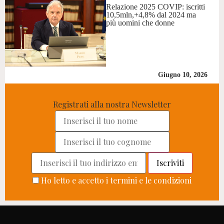
Relazione 2025 COVIP: iscritti
10,5mln,+4,8% dal 2024 ma
più uomini che donne
Giugno 10, 2026
Registrati alla nostra Newsletter
Ho letto e accetto i termini e le condizioni