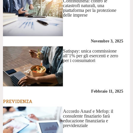
Confindustria: contro le
catastrofi naturali, una
piattaforma per la protezione
delle imprese
Novembre 3, 2025
Satispay: unica commissione
all’1% per gli esercenti e zero
per i consumatori
Febbraio 11, 2025
PREVIDENZA
Accordo Anasf e Mefop: il
consulente finaziario farà
educazione finanziaria e
previdenziale