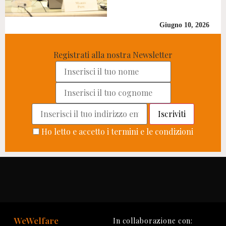
Giugno 10, 2026
Registrati alla nostra Newsletter
Ho letto e accetto i termini e le condizioni
WeWelfare
In collaborazione con: