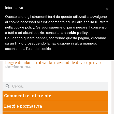
Informativa
×
Questo sito o gli strumenti terzi da questo utilizzati si avvalgono
di cookie necessari al funzionamento ed utili alle finalità illustrate
nella cookie policy. Se vuoi saperne di più o negare il consenso
a tutti o ad alcuni cookie, consulta la
cookie policy
.
Chiudendo questo banner, scorrendo questa pagina, cliccando
su un link o proseguendo la navigazione in altra maniera,
acconsenti all’uso dei cookie.
TAG: BONUS MOBILITÀ
Legge di bilancio: il welfare aziendale deve riprovarci
Dicembre 28, 2020
Commenti e interviste
Leggi e normativa