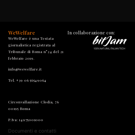
WeWelfare
In collaborazione con:
WeWelfare è una Testata
giornalistica registrata al
Tribunale di Roma n°24 del 21
febbraio 2019.
info@wewelfare.it
Tel. +39 06 56549064
Circonvallazione Clodia, 76
00195 Roma
P.Iva: 14975001000
Documenti e contatti