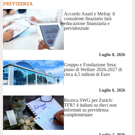
PREVIDENZA
Accordo Anasf e Mefop: il
consulente finaziario farà
educazione finanziaria e
previdenziale
Luglio 8, 2026
Gruppo e Fondazione Sesa:
piano di Welfare 2026-2027 di
circa 4,5 milioni di Euro
Luglio 6, 2026
Ricerca SWG per Zurich:
TFR? 4 italiani su dieci non
informati su previdenza
complementare
Luglio 2, 2026