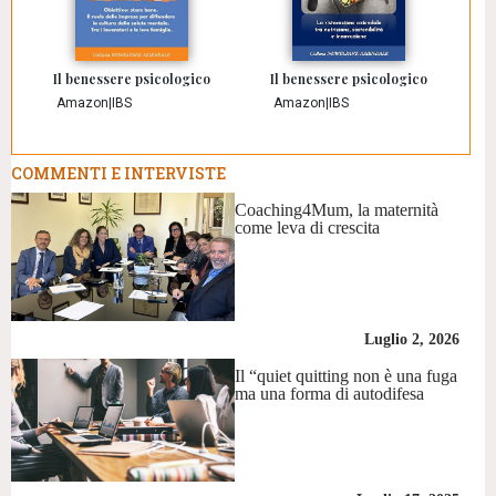
Il benessere psicologico
Il benessere psicologico
Amazon
|
IBS
Amazon
|
IBS
COMMENTI E INTERVISTE
Coaching4Mum, la maternità
come leva di crescita
Luglio 2, 2026
Il “quiet quitting non è una fuga
ma una forma di autodifesa