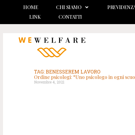
HOME
CHI SIAMO
PREVIDENZ
LINK
CONTATTI
TAG: BENESSEREM LAVORO
Ordine psicologi: “Uno psicologo in ogni scuola
Novembre 4, 2021