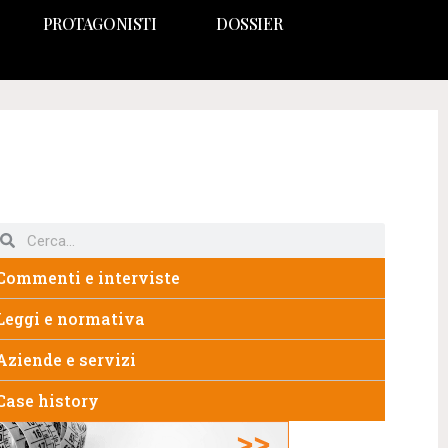
PROTAGONISTI
DOSSIER
Commenti e interviste
Leggi e normativa
Aziende e servizi
Case history