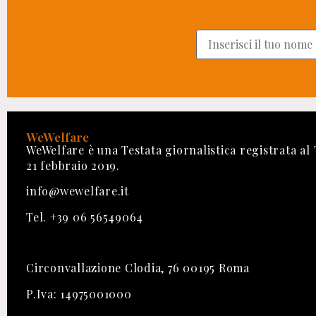
WeWelfare
WeWelfare è una Testata giornalistica registrata al
21 febbraio 2019.
info@wewelfare.it
Tel. +39 06 56549064
Circonvallazione Clodia, 76 00195 Roma
P.Iva: 14975001000