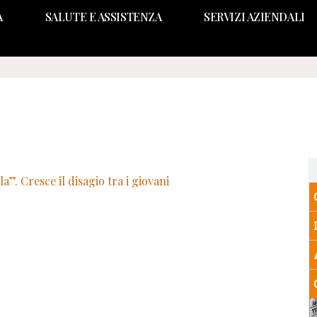
A
SALUTE E ASSISTENZA
SERVIZI AZIENDALI
”. Cresce il disagio tra i giovani