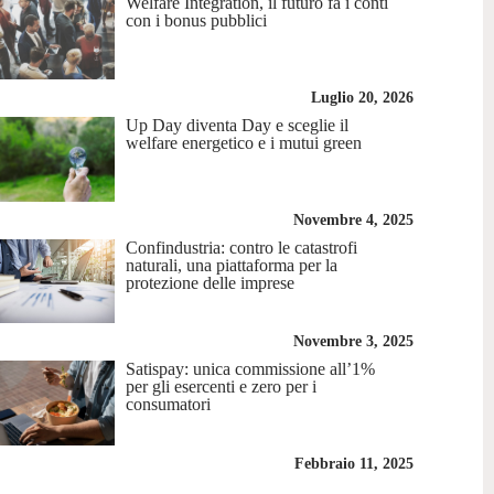
Welfare Integration, il futuro fa i conti
con i bonus pubblici
Luglio 20, 2026
Up Day diventa Day e sceglie il
welfare energetico e i mutui green
Novembre 4, 2025
Confindustria: contro le catastrofi
naturali, una piattaforma per la
protezione delle imprese
Novembre 3, 2025
Satispay: unica commissione all’1%
per gli esercenti e zero per i
consumatori
Febbraio 11, 2025