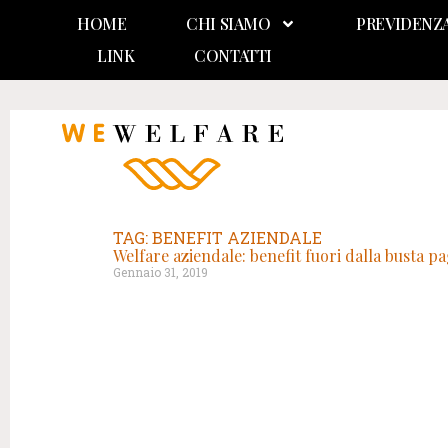
HOME
CHI SIAMO
PREVIDENZ
LINK
CONTATTI
TAG: BENEFIT AZIENDALE
Welfare aziendale: benefit fuori dalla busta p
Gennaio 31, 2019