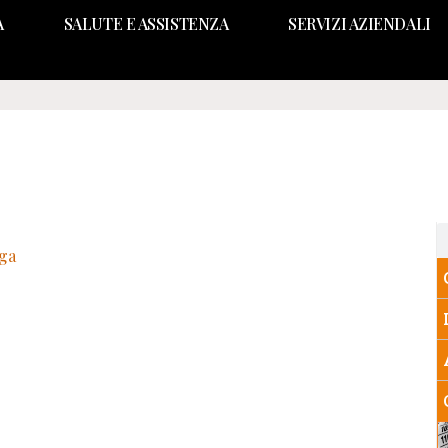
A
SALUTE E ASSISTENZA
SERVIZI AZIENDALI
aga