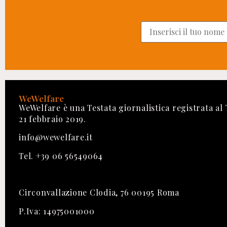
WeWelfare
WeWelfare è una Testata giornalistica registrata al
21 febbraio 2019.
info@wewelfare.it
Tel. +39 06 56549064
Circonvallazione Clodia, 76 00195 Roma
P.Iva: 14975001000