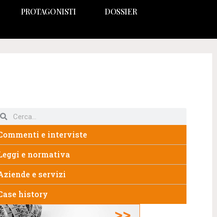
PROTAGONISTI
DOSSIER
Commenti e interviste
Leggi e normativa
Aziende e servizi
Case history