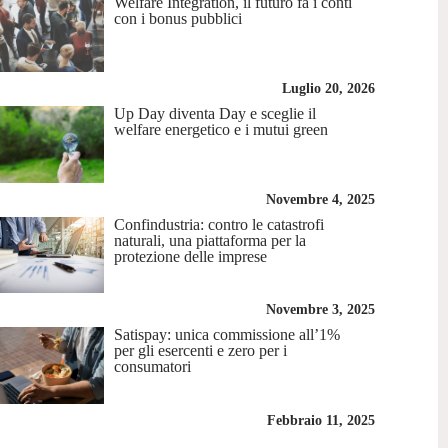
Welfare Integration, il futuro fa i conti
con i bonus pubblici
Luglio 20, 2026
Up Day diventa Day e sceglie il
welfare energetico e i mutui green
Novembre 4, 2025
Confindustria: contro le catastrofi
naturali, una piattaforma per la
protezione delle imprese
Novembre 3, 2025
Satispay: unica commissione all’1%
per gli esercenti e zero per i
consumatori
Febbraio 11, 2025