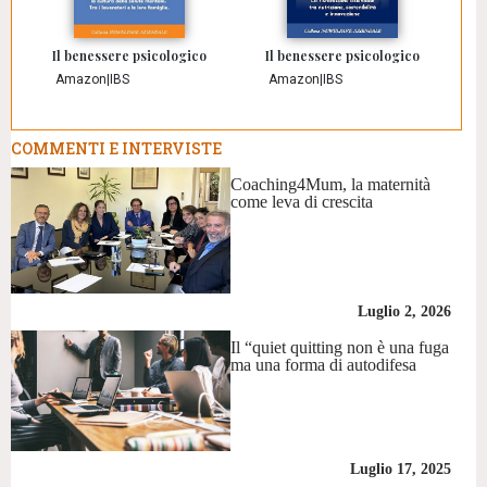
Il benessere psicologico
Il benessere psicologico
Amazon
|
IBS
Amazon
|
IBS
COMMENTI E INTERVISTE
Coaching4Mum, la maternità
come leva di crescita
Luglio 2, 2026
Il “quiet quitting non è una fuga
ma una forma di autodifesa
Luglio 17, 2025