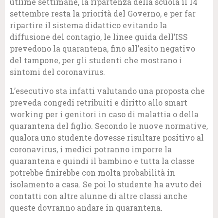
utlime settimane, la ripartenza della scuola il 14
settembre resta la priorità del Governo, e per far
ripartire il sistema didattico evitando la
diffusione del contagio, le linee guida dell’ISS
prevedono la quarantena, fino all’esito negativo
del tampone, per gli studenti che mostrano i
sintomi del coronavirus.
L’esecutivo sta infatti valutando una proposta che
preveda congedi retribuiti e diritto allo smart
working per i genitori in caso di malattia o della
quarantena del figlio. Secondo le nuove normative,
qualora uno studente dovesse risultare positivo al
coronavirus, i medici potranno imporre la
quarantena e quindi il bambino e tutta la classe
potrebbe finirebbe con molta probabilità in
isolamento a casa. Se poi lo studente ha avuto dei
contatti con altre alunne di altre classi anche
queste dovranno andare in quarantena.