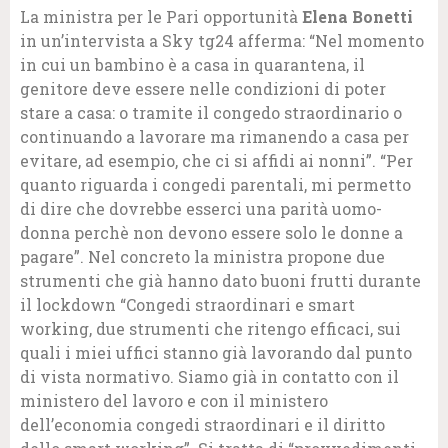
La ministra per le Pari opportunità
Elena Bonetti
in un’intervista a Sky tg24 afferma: “Nel momento
in cui un bambino è a casa in quarantena, il
genitore deve essere nelle condizioni di poter
stare a casa: o tramite il congedo straordinario o
continuando a lavorare ma rimanendo a casa per
evitare, ad esempio, che ci si affidi ai nonni”. “Per
quanto riguarda i congedi parentali, mi permetto
di dire che dovrebbe esserci una parità uomo-
donna perchè non devono essere solo le donne a
pagare”. Nel concreto la ministra propone due
strumenti che già hanno dato buoni frutti durante
il lockdown “Congedi straordinari e smart
working, due strumenti che ritengo efficaci, sui
quali i miei uffici stanno già lavorando dal punto
di vista normativo. Siamo già in contatto con il
ministero del lavoro e con il ministero
dell’economia congedi straordinari e il diritto