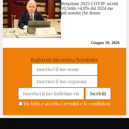
Relazione 2025 COVIP: iscritti
10,5mln,+4,8% dal 2024 ma
più uomini che donne
Giugno 10, 2026
Registrati alla nostra Newsletter
Ho letto e accetto i termini e le condizioni