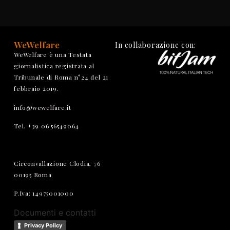
WeWelfare
In collaborazione con:
WeWelfare è una Testata
giornalistica registrata al
Tribunale di Roma n°24 del 21
febbraio 2019.
info@wewelfare.it
Tel. +39 06 56549064
Circonvallazione Clodia, 76
00195 Roma
P.Iva: 14975001000
Documenti e contatti
Privacy Policy