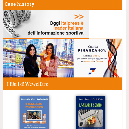
Case history
I libri di Wewelfare