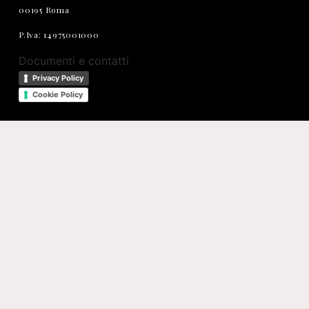
00195 Roma
P.Iva: 14975001000
Documenti e contatti
Privacy Policy
Cookie Policy