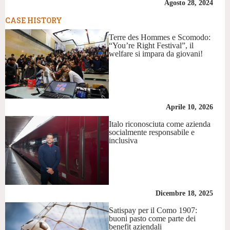
Agosto 28, 2024
CASE HISTORY
Terre des Hommes e Scomodo:
“You’re Right Festival”, il
welfare si impara da giovani!
Aprile 10, 2026
Italo riconosciuta come azienda
socialmente responsabile e
inclusiva
Dicembre 18, 2025
Satispay per il Como 1907:
buoni pasto come parte dei
benefit aziendali