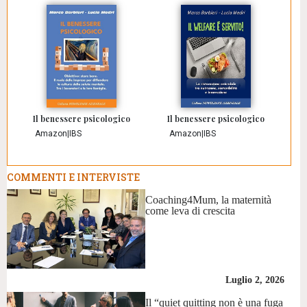
Il benessere psicologico
Il benessere psicologico
Amazon
|
IBS
Amazon
|
IBS
COMMENTI E INTERVISTE
Coaching4Mum, la maternità
come leva di crescita
Luglio 2, 2026
Il “quiet quitting non è una fuga