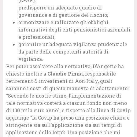
(EPAP);
predisporre un adeguato quadro di
governance e di gestione del rischio;
armonizzare e rafforzare gli obblighi
informativi degli enti pensionistici aziendali
e professionali;
garantire un’adeguata vigilanza prudenziale
da parte delle competenti autorità di
vigilanza.
Per poter assolvere alla normativa, D’Angerio ha
chiesto inoltre a
Claudio Pinna
, responsabile
retirement & investment di Aon Italy, quali
saranno i costi di questa manovra di adattamento:
“Secondo le nostre stime, l’implementazione di
tale normativa costerà a ciascun fondo non meno
di 100 mila euro anno”, e rispetto alla linea di Covip
aggiunge “la Covip ha preso una posizione chiara e
stringente sia sull’applicazione sia sui tempi di
applicazione della Iorp2. Una posizione che mi