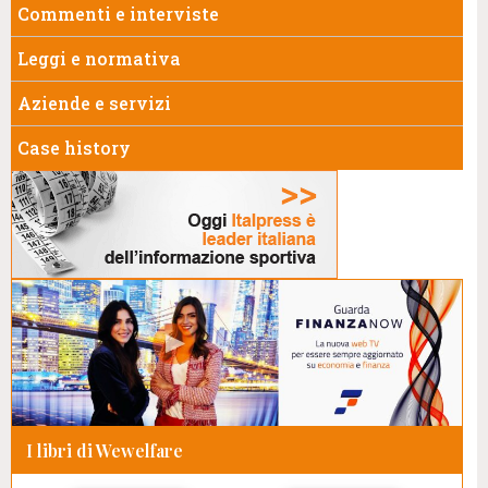
Commenti e interviste
Leggi e normativa
Aziende e servizi
Case history
I libri di Wewelfare