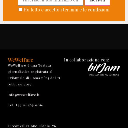
Ho letto e accetto i termini e le condizioni
WeWelfare
In collaborazione con:
WeWelfare è una Testata
giornalistica registrata al
Tribunale di Roma n°24 del 21
febbraio 2019.
info@wewelfare.it
Tel. +39 06 56549064
Circonvallazione Clodia, 76