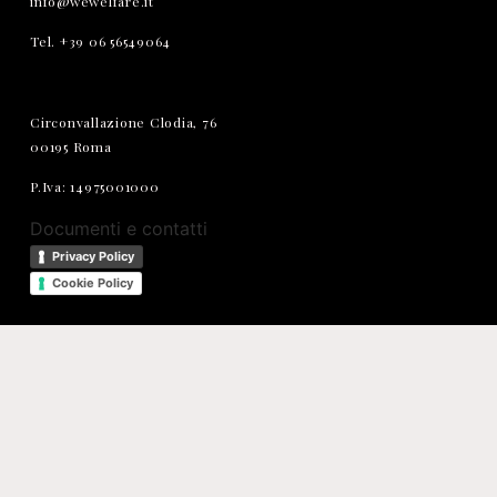
info@wewelfare.it
Tel. +39 06 56549064
Circonvallazione Clodia, 76
00195 Roma
P.Iva: 14975001000
Documenti e contatti
Privacy Policy
Cookie Policy