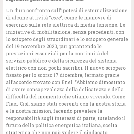
Un duro confronto sull’ipotesi di esternalizzazione
di alcune attività “
core
”, come le manovre di
esercizio sulla rete elettrica di media tensione. Le
iniziative di mobilitazione, senza precedenti, con
lo sciopero degli straordinari e lo sciopero generale
del 19 novembre 2020, pur garantendo le
prestazioni essenziali per la continuità del
servizio pubblico e della sicurezza del sistema
elettrico con non pochi sacrifici. Il nuovo sciopero
fissato per lo scorso 17 dicembre, fermato grazie
all’accordo trovato con Enel. “Abbiamo dimostrato
di avere consapevolezza della delicatezza e della
difficoltà del momento che stiamo vivendo. Come
Flaei-Cisl, siamo stati coerenti con la nostra storia
e la nostra mission, facendo prevalere la
responsabilità sugli interessi di parte, tutelando il
futuro della politica energetica italiana, scelta
strategica che non può vedere il sindacato