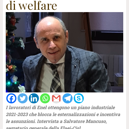
di welfare
I lavoratori di Enel ottengono un piano industriale
2021-2023 che blocca le esternalizzazioni e incentiva
le assunzioni. Intervista a Salvatore Mancuso,
segretario generale della Flaei-Cisl