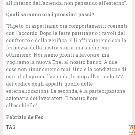
all’interno dell’azienda, non pensando all’esterno”.
Quali saranno ora i prossimi passi?
“Ripeto, ci aspettiamo ora comportamenti coerenti
con l’accordo. Dopo le feste partiranno i tavoli del
confronto e della verifica. E li affronteremo con la
fermezza della nostra storia, ma anche con
ottimismo. Noi siamo pronti a lavorare, ma
vogliamo la nuova Enel al nostro fianco. A due
cose non rinunceremo mai. Una è la condizione di
ogni dialogo con l’azienda, lo stop all’articolo 177
del codice degli appalti, quello delle
esternalizzazioni. La seconda, è la partecipazione
azionaria dei lavoratori. Il nostro fiore
all’occhiello”.
Fabrizio de Feo
TAG:
W
LA