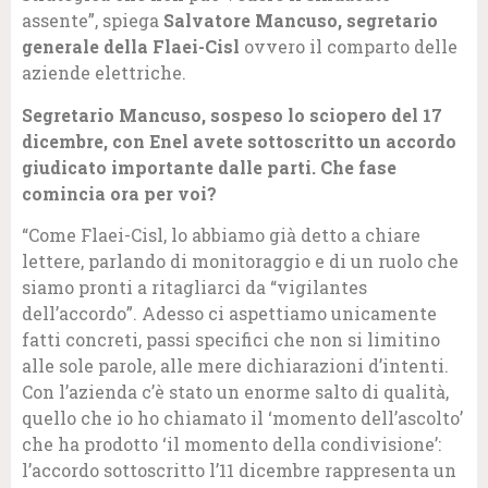
assente”, spiega
Salvatore Mancuso, segretario
generale della Flaei-Cisl
ovvero il comparto delle
aziende elettriche.
Segretario Mancuso, sospeso lo sciopero del 17
dicembre, con Enel avete sottoscritto un accordo
giudicato importante dalle parti. Che fase
comincia ora per voi?
“Come Flaei-Cisl, lo abbiamo già detto a chiare
lettere, parlando di monitoraggio e di un ruolo che
siamo pronti a ritagliarci da “vigilantes
dell’accordo”. Adesso ci aspettiamo unicamente
fatti concreti, passi specifici che non si limitino
alle sole parole, alle mere dichiarazioni d’intenti.
Con l’azienda c’è stato un enorme salto di qualità,
quello che io ho chiamato il ‘momento dell’ascolto’
che ha prodotto ‘il momento della condivisione’:
l’accordo sottoscritto l’11 dicembre rappresenta un