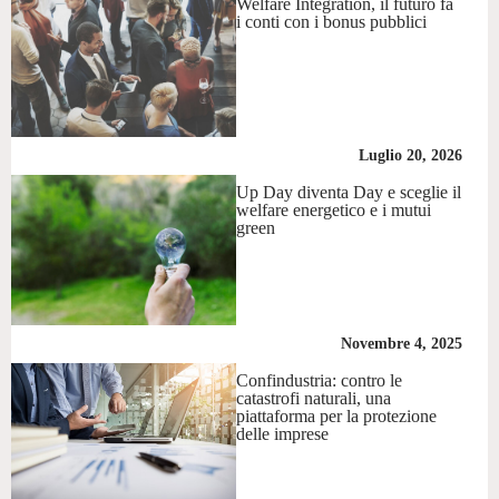
Welfare Integration, il futuro fa
i conti con i bonus pubblici
Luglio 20, 2026
Up Day diventa Day e sceglie il
welfare energetico e i mutui
green
Novembre 4, 2025
Confindustria: contro le
catastrofi naturali, una
piattaforma per la protezione
delle imprese