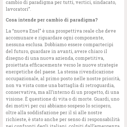
cambio di paradigma per tutti, vertici, sindacato,
lavoratori”.
Cosa intende per cambio di paradigma?
La “nuova Enel” è una prospettiva reale che deve
accomunare e riguardare ogni componente,
nessuna esclusa. Dobbiamo essere compartecipi
del futuro, guardare in avanti, avere chiaro il
disegno di una nuova azienda, competitiva,
proiettata efficacemente verso le nuove strategie
energetiche del paese. La stessa rivendicazione
occupazionale, al primo posto nelle nostre priorità,
non va vista come una battaglia di retroguardia,
conservativa, ma all’interno di un progetto, di una
visione. È questione di vita o di morte. Guardi, uno
dei motivi per cui abbiamo sospeso lo sciopero,
oltre alla soddisfazione per il sì alle nostre
richieste, è stato anche per senso di responsabilità
nei confronti degli italiani, colpiti dall’emergenza