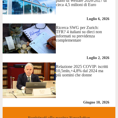
piano di Welfare 2026-2027 di
circa 4,5 milioni di Euro
Luglio 6, 2026
Ricerca SWG per Zurich:
TFR? 4 italiani su dieci non
informati su previdenza
complementare
Luglio 2, 2026
Relazione 2025 COVIP: iscritti
10,5mln,+4,8% dal 2024 ma
più uomini che donne
Giugno 10, 2026
Registrati alla nostra Newsletter