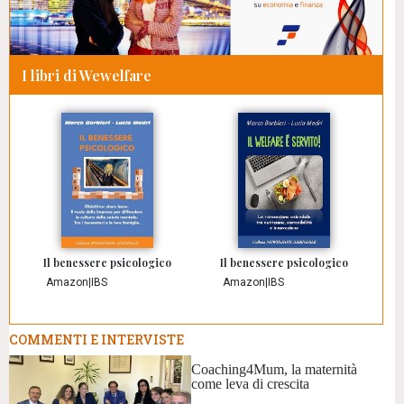
I libri di Wewelfare
Il benessere psicologico
Il benessere psicologico
Amazon
|
IBS
Amazon
|
IBS
COMMENTI E INTERVISTE
Coaching4Mum, la maternità
come leva di crescita