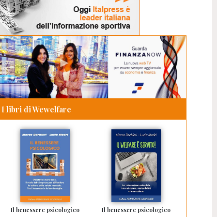
I libri di Wewelfare
Il benessere psicologico
Il benessere psicologico