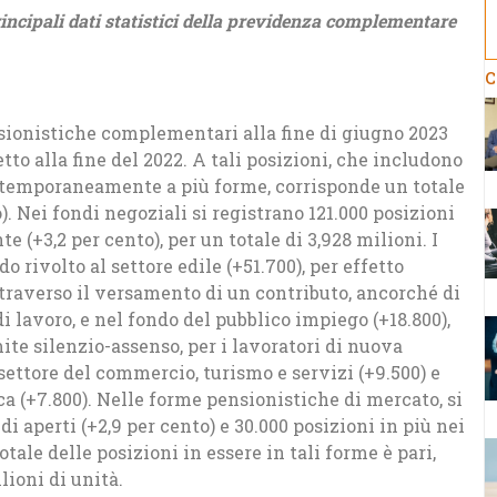
incipali dati statistici della previdenza complementare
C
nsionistiche complementari alla fine di giugno 2023
petto alla fine del 2022. A tali posizioni, che includono
ntemporaneamente a più forme, corrisponde un totale
o). Nei fondi negoziali si registrano 121.000 posizioni
te (+3,2 per cento), per un totale di 3,928 milioni. I
 rivolto al settore edile (+51.700), per effetto
ttraverso il versamento di un contributo, ancorché di
i lavoro, e nel fondo del pubblico impiego (+18.800),
mite silenzio-assenso, per i lavoratori di nuova
settore del commercio, turismo e servizi (+9.500) e
a (+7.800). Nelle forme pensionistiche di mercato, si
di aperti (+2,9 per cento) e 30.000 posizioni in più nei
totale delle posizioni in essere in tali forme è pari,
lioni di unità.