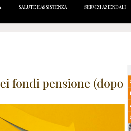
A
SALUTE E ASSISTENZA
SERVIZI AZIENDALI
dei fondi pensione (dopo