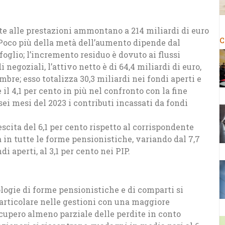
nate alle prestazioni ammontano a 214 miliardi di euro
C
. Poco più della metà dell’aumento dipende dal
foglio; l’incremento residuo è dovuto ai flussi
 negoziali, l’attivo netto è di 64,4 miliardi di euro,
mbre; esso totalizza 30,3 miliardi nei fondi aperti e
e il 4,1 per cento in più nel confronto con la fine
sei mesi del 2023 i contributi incassati da fondi
rescita del 6,1 per cento rispetto al corrispondente
a in tutte le forme pensionistiche, variando dal 7,7
di aperti, al 3,1 per cento nei PIP.
ologie di forme pensionistiche e di comparti si
 particolare nelle gestioni con una maggiore
cupero almeno parziale delle perdite in conto