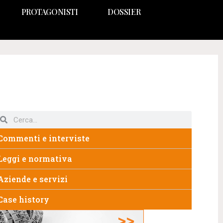
PROTAGONISTI
DOSSIER
Commenti e interviste
Leggi e normativa
Aziende e servizi
Case history