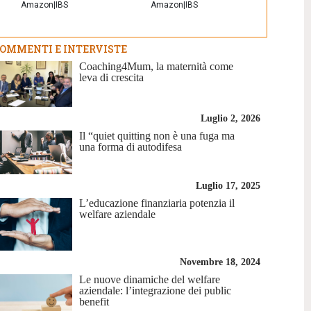
Amazon
|
IBS
Amazon
|
IBS
OMMENTI E INTERVISTE
Coaching4Mum, la maternità come
leva di crescita
Luglio 2, 2026
Il “quiet quitting non è una fuga ma
una forma di autodifesa
Luglio 17, 2025
L’educazione finanziaria potenzia il
welfare aziendale
Novembre 18, 2024
Le nuove dinamiche del welfare
aziendale: l’integrazione dei public
benefit