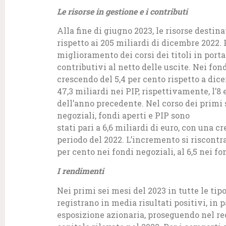
Le risorse in gestione e i contributi
Alla fine di giugno 2023, le risorse desti
rispetto ai 205 miliardi di dicembre 2022
miglioramento dei corsi dei titoli in porta
contributivi al netto delle uscite. Nei fondi
crescendo del 5,4 per cento rispetto a dice
47,3 miliardi nei PIP, rispettivamente, l’8 
dell’anno precedente. Nel corso dei primi 
negoziali, fondi aperti e PIP sono
stati pari a 6,6 miliardi di euro, con una c
periodo del 2022. L’incremento si riscontr
per cento nei fondi negoziali, al 6,5 nei fon
I rendimenti
Nei primi sei mesi del 2023 in tutte le tip
registrano in media risultati positivi, in
esposizione azionaria, proseguendo nel re