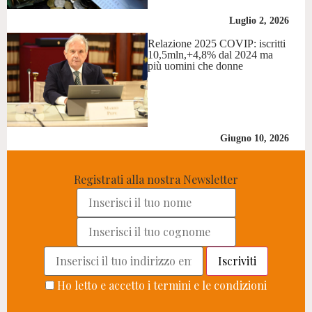
Luglio 2, 2026
Relazione 2025 COVIP: iscritti
10,5mln,+4,8% dal 2024 ma
più uomini che donne
Giugno 10, 2026
Registrati alla nostra Newsletter
Ho letto e accetto i termini e le condizioni