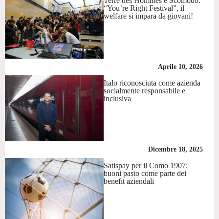
Terre des Hommes e Scomodo:
“You’re Right Festival”, il
welfare si impara da giovani!
Aprile 10, 2026
Italo riconosciuta come azienda
socialmente responsabile e
inclusiva
Dicembre 18, 2025
Satispay per il Como 1907:
buoni pasto come parte dei
benefit aziendali