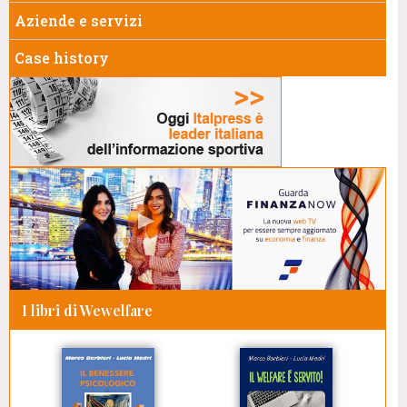
Aziende e servizi
Case history
I libri di Wewelfare