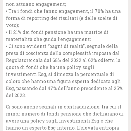
non attuano engagement;
• Tra i fondi che fanno engagement, il 70% ha una
forma di reporting dei risultati (e delle scelte di
voto);
• Il 21% dei fondi pensione ha una matrice di
materialità che guida l’engagement;
• Ci sono evidenti “bagni di realtà”, segnale della
presa di coscienza della complessità imposta dal
Regolatore: cala dal 68% del 2022 al 62% odierni la
quota di fondi che ha una policy sugli
investimenti Esg, si dimezza la percentuale di
coloro che hanno una figura esperta dedicata agli
Esg, passando dal 47% dell’anno precedente al 25%
del 2023.
Ci sono anche segnali in contraddizione, tra cui il
minor numero di fondi pensione che dichiarano di
avere una policy sugli investimenti Esg o che
hanno un esperto Esg interno. L’elevata entropia