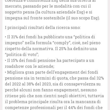
coerenza e consistenza Esg della sua offerta al
mercato, passando per le modalità con cui il
soggetto pensa (la cultura aziendale Esg) e si
impegna sul fronte sostenibile (il suo scopo Esg).
I principali risultati della ricerca sono:
• Il 31% dei fondi ha pubblicato una “politica di
impegno” nella formula “comply”, cioè, nel pieno
rispetto della normativa. Il 25% ha definito una
“politica di voto”;
• Il 15% dei fondi pensione ha partecipato a un
roadshow con le aziende;
• Migliora gran parte dell’engagement dei fondi
pensione sia in termini di quota, che passa dal 32%
del 2022 al 38% del 2023, sia di consapevolezza su
perché alcuni non fanno engagement, nessuno
ritiene più che non rientri negli obiettivi, tuttavia
il problema principale risulta ora la mancanza di
competenze professionali per il 44% dei fondi che