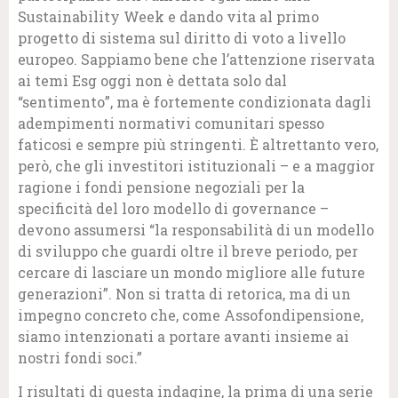
Sustainability Week e dando vita al primo
progetto di sistema sul diritto di voto a livello
europeo. Sappiamo bene che l’attenzione riservata
ai temi Esg oggi non è dettata solo dal
“sentimento”, ma è fortemente condizionata dagli
adempimenti normativi comunitari spesso
faticosi e sempre più stringenti. È altrettanto vero,
però, che gli investitori istituzionali – e a maggior
ragione i fondi pensione negoziali per la
specificità del loro modello di governance –
devono assumersi “la responsabilità di un modello
di sviluppo che guardi oltre il breve periodo, per
cercare di lasciare un mondo migliore alle future
generazioni”. Non si tratta di retorica, ma di un
impegno concreto che, come Assofondipensione,
siamo intenzionati a portare avanti insieme ai
nostri fondi soci.”
I risultati di questa indagine, la prima di una serie