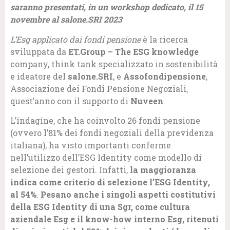
saranno presentati, in un workshop dedicato, il 15
novembre al salone.SRI 2023
L’Esg applicato dai fondi pensione
è la ricerca
sviluppata da
ET.Group – The ESG knowledge
company, think tank specializzato in sostenibilità
e ideatore del
salone.SRI
, e
Assofondipensione
,
Associazione dei Fondi Pensione Negoziali,
quest’anno con il supporto di
Nuveen
.
L’indagine, che ha coinvolto 26 fondi pensione
(ovvero l’81% dei fondi negoziali della previdenza
italiana), ha visto importanti conferme
nell’utilizzo dell’ESG Identity come modello di
selezione dei gestori. Infatti,
la maggioranza
indica come criterio di selezione l’ESG Identity,
al 54%
.
Pesano anche i singoli aspetti costitutivi
della ESG Identity di una Sgr, come cultura
aziendale Esg e il know-how interno Esg, ritenuti