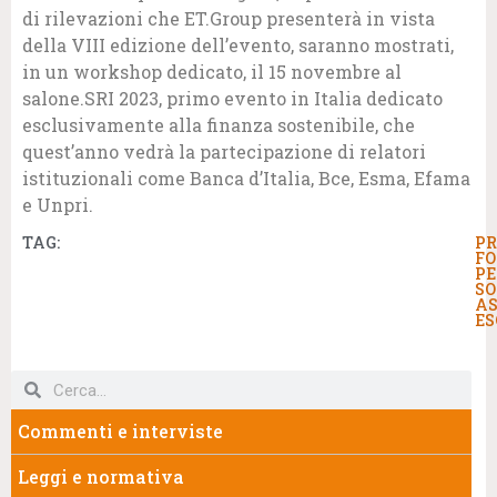
di rilevazioni che ET.Group presenterà in vista
della VIII edizione dell’evento, saranno mostrati,
in un workshop dedicato, il 15 novembre al
salone.SRI 2023, primo evento in Italia dedicato
esclusivamente alla finanza sostenibile, che
quest’anno vedrà la partecipazione di relatori
istituzionali come Banca d’Italia, Bce, Esma, Efama
e Unpri.
TAG:
PR
FO
PE
SO
AS
ES
Commenti e interviste
Leggi e normativa