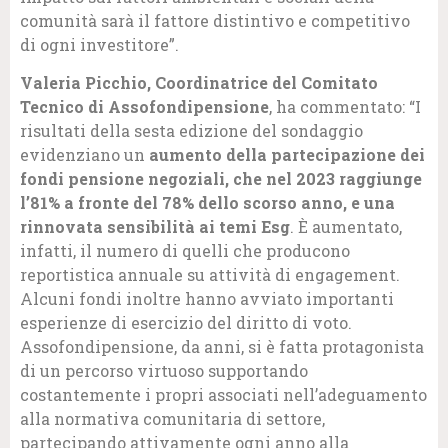
comunità sarà il fattore distintivo e competitivo
di ogni investitore”.
Valeria Picchio, Coordinatrice del Comitato
Tecnico di Assofondipensione
, ha commentato: “I
risultati della sesta edizione del sondaggio
evidenziano un
aumento della partecipazione dei
fondi pensione negoziali, che
nel 2023 raggiunge
l’81% a fronte del 78% dello scorso anno, e una
rinnovata sensibilità ai temi Esg
. È aumentato,
infatti, il numero di quelli che producono
reportistica annuale su attività di engagement.
Alcuni fondi inoltre hanno avviato importanti
esperienze di esercizio del diritto di voto.
Assofondipensione, da anni, si è fatta protagonista
di un percorso virtuoso supportando
costantemente i propri associati nell’adeguamento
alla normativa comunitaria di settore,
partecipando attivamente ogni anno alla