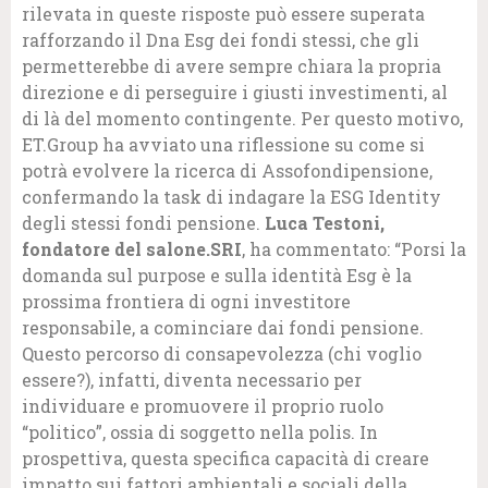
rilevata in queste risposte può essere superata
rafforzando il Dna Esg dei fondi stessi, che gli
permetterebbe di avere sempre chiara la propria
direzione e di perseguire i giusti investimenti, al
di là del momento contingente. Per questo motivo,
ET.Group ha avviato una riflessione su come si
potrà evolvere la ricerca di Assofondipensione,
confermando la task di indagare la ESG Identity
degli stessi fondi pensione.
Luca Testoni,
fondatore del salone.SRI
, ha commentato: “Porsi la
domanda sul purpose e sulla identità Esg è la
prossima frontiera di ogni investitore
responsabile, a cominciare dai fondi pensione.
Questo percorso di consapevolezza (chi voglio
essere?), infatti, diventa necessario per
individuare e promuovere il proprio ruolo
“politico”, ossia di soggetto nella polis. In
prospettiva, questa specifica capacità di creare
impatto sui fattori ambientali e sociali della