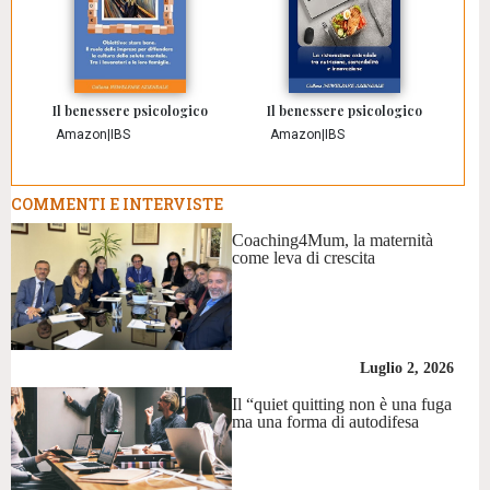
Il benessere psicologico
Il benessere psicologico
Amazon
|
IBS
Amazon
|
IBS
COMMENTI E INTERVISTE
Coaching4Mum, la maternità
come leva di crescita
Luglio 2, 2026
Il “quiet quitting non è una fuga
ma una forma di autodifesa