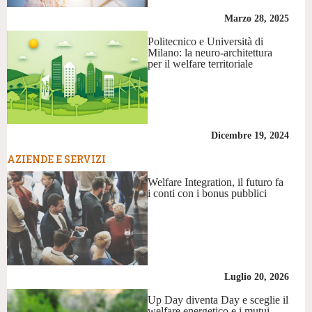
Marzo 28, 2025
Politecnico e Università di
Milano: la neuro-architettura
per il welfare territoriale
Dicembre 19, 2024
AZIENDE E SERVIZI
Welfare Integration, il futuro fa
i conti con i bonus pubblici
Luglio 20, 2026
Up Day diventa Day e sceglie il
welfare energetico e i mutui