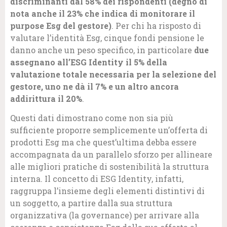
discriminanti
dal 58% dei rispondenti (degno di
nota anche il 23% che indica di monitorare il
purpose Esg del gestore)
. Per chi ha risposto di
valutare l’identità Esg, cinque fondi pensione le
danno anche un peso specifico, in particolare
due
assegnano all’ESG Identity il 5% della
valutazione totale necessaria per la selezione del
gestore, uno ne dà il 7% e un altro ancora
addirittura il 20%
.
Questi dati dimostrano come non sia più
sufficiente proporre semplicemente un’offerta di
prodotti Esg ma che quest’ultima debba essere
accompagnata da un parallelo sforzo per allineare
alle migliori pratiche di sostenibilità la struttura
interna. Il concetto di ESG Identity, infatti,
raggruppa l’insieme degli elementi distintivi di
un soggetto, a partire dalla sua struttura
organizzativa (la governance) per arrivare alla