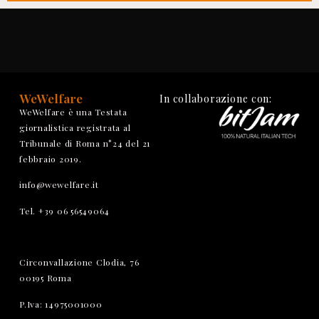
WeWelfare
In collaborazione con:
WeWelfare è una Testata
giornalistica registrata al
Tribunale di Roma n°24 del 21
febbraio 2019.
info@wewelfare.it
Tel. +39 06 56549064
Circonvallazione Clodia, 76
00195 Roma
P.Iva: 14975001000