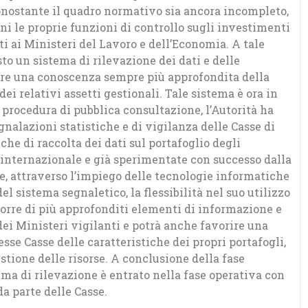
onostante il quadro normativo sia ancora incompleto,
i le proprie funzioni di controllo sugli investimenti
ti ai Ministeri del Lavoro e dell’Economia. A tale
sto un sistema di rilevazione dei dati e delle
ire una conoscenza sempre più approfondita della
i relativi assetti gestionali. Tale sistema è ora in
procedura di pubblica consultazione, l’Autorità ha
alazioni statistiche e di vigilanza delle Casse di
che di raccolta dei dati sul portafoglio degli
lo internazionale e già sperimentate con successo dalla
e, attraverso l’impiego delle tecnologie informatiche
el sistema segnaletico, la flessibilità nel suo utilizzo
sporre di più approfonditi elementi di informazione e
ei Ministeri vigilanti e potrà anche favorire una
sse Casse delle caratteristiche dei propri portafogli,
estione delle risorse. A conclusione della fase
tema di rilevazione è entrato nella fase operativa con
a parte delle Casse.