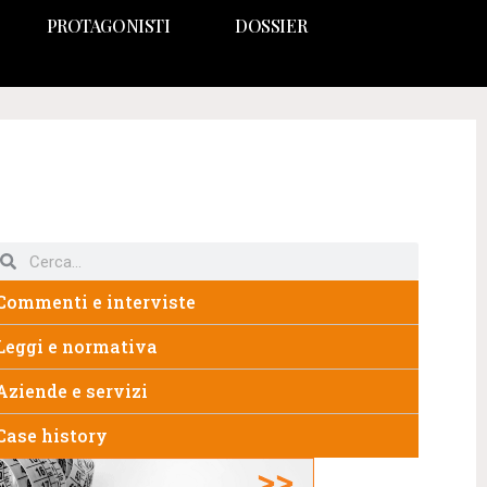
PROTAGONISTI
DOSSIER
Commenti e interviste
Leggi e normativa
Aziende e servizi
Case history