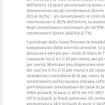
dell’attivo, 1,8 punti percentuali in meno 
diminuiscono sia gli investimenti diretti (
16,5 al 16,2%); – gli investimenti in titoli di
costituiscono il 18,3% dell’attivo, in aume
degli investimenti sottostanti gli OICVM (d
investimenti diretti (dall’8,4 al 7%).
I portafogli delle Casse Persiste la sensibi
composizione delle attività investite. In 
detenute è elevato per i titoli di Stato (0-
comprese tra il 4 e il 20 per cento), per gli
per cento). Mostrano una dispersione elev
dei casi tra il 5 e il 21 per cento) e gli i
immobiliari controllate (0-41 per cento, la 
investimenti nell’economia italiana, raffr
previdenziale intermediato da Casse di pr
298,6 miliardi di euro, il 18,1% del Pil: 100
197,9 miliardi ai Fondi pensione. Gli inv
ammontano a 34,9 miliardi di euro, il 34,6