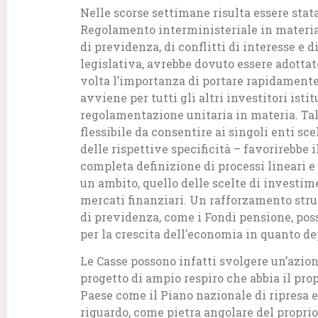
Nelle scorse settimane risulta essere stat
Regolamento interministeriale in materia 
di previdenza, di conflitti di interesse e d
legislativa, avrebbe dovuto essere adottat
volta l’importanza di portare rapidamente
avviene per tutti gli altri investitori ist
regolamentazione unitaria in materia. Ta
flessibile da consentire ai singoli enti sc
delle rispettive specificità – favorirebbe 
completa definizione di processi lineari e 
un ambito, quello delle scelte di investim
mercati finanziari. Un rafforzamento strut
di previdenza, come i Fondi pensione, poss
per la crescita dell’economia in quanto de
Le Casse possono infatti svolgere un’azio
progetto di ampio respiro che abbia il pro
Paese come il Piano nazionale di ripresa
riguardo, come pietra angolare del proprio 