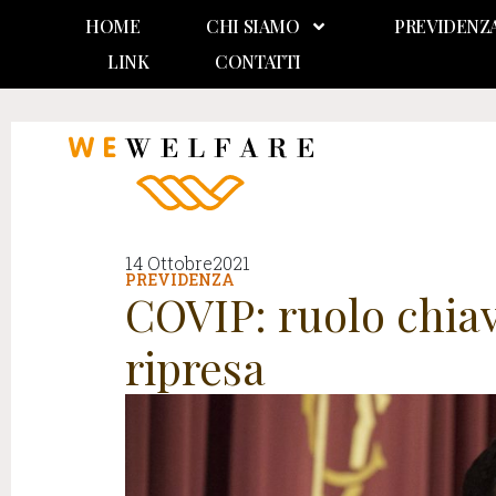
HOME
CHI SIAMO
PREVIDENZ
LINK
CONTATTI
14 Ottobre2021
PREVIDENZA
COVIP: ruolo chiav
ripresa