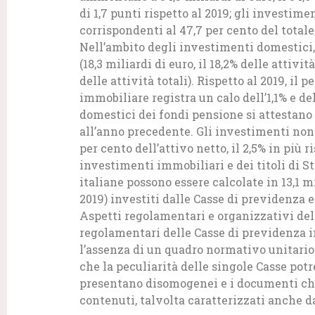
di 1,7 punti rispetto al 2019; gli investime
corrispondenti al 47,7 per cento del totale
Nell’ambito degli investimenti domestici
(18,3 miliardi di euro, il 18,2% delle attività
delle attività totali). Rispetto al 2019, il
immobiliare registra un calo dell’1,1% e del
domestici dei fondi pensione si attestano a 
all’anno precedente. Gli investimenti non d
per cento dell’attivo netto, il 2,5% in più
investimenti immobiliari e dei titoli di St
italiane possono essere calcolate in 13,1 mil
2019) investiti dalle Casse di previdenza e
Aspetti regolamentari e organizzativi del
regolamentari delle Casse di previdenza i
l’assenza di un quadro normativo unitario
che la peculiarità delle singole Casse potr
presentano disomogenei e i documenti che 
contenuti, talvolta caratterizzati anche 