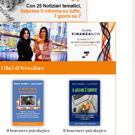
I libri di Wewelfare
Il benessere psicologico
Il benessere psicologico