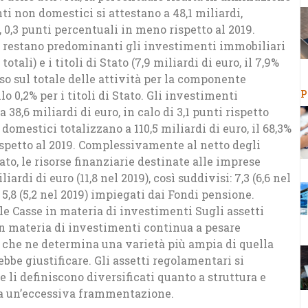
nti non domestici si attestano a 48,1 miliardi,
, 0,3 punti percentuali in meno rispetto al 2019.
, restano predominanti gli investimenti immobiliari
 totali) e i titoli di Stato (7,9 miliardi di euro, il 7,9%
 peso sul totale delle attività per la componente
P
lo 0,2% per i titoli di Stato. Gli investimenti
38,6 miliardi di euro, in calo di 3,1 punti rispetto
omestici totalizzano a 110,5 miliardi di euro, il 68,3%
 rispetto al 2019. Complessivamente al netto degli
ato, le risorse finanziarie destinate alle imprese
iardi di euro (11,8 nel 2019), così suddivisi: 7,3 (6,6 nel
 5,8 (5,2 nel 2019) impiegati dai Fondi pensione.
le Casse in materia di investimenti Sugli assetti
n materia di investimenti continua a pesare
 che ne determina una varietà più ampia di quella
ebbe giustificare. Gli assetti regolamentari si
li definiscono diversificati quanto a struttura e
da un’eccessiva frammentazione.