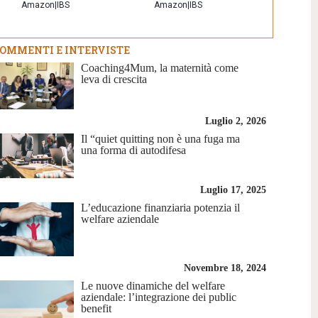
Amazon
|
IBS
Amazon
|
IBS
OMMENTI E INTERVISTE
Coaching4Mum, la maternità come
leva di crescita
Luglio 2, 2026
Il “quiet quitting non è una fuga ma
una forma di autodifesa
Luglio 17, 2025
L’educazione finanziaria potenzia il
welfare aziendale
Novembre 18, 2024
Le nuove dinamiche del welfare
aziendale: l’integrazione dei public
benefit