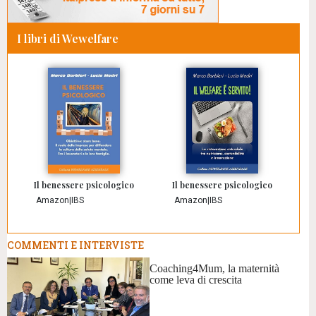
I libri di Wewelfare
Il benessere psicologico
Il benessere psicologico
Amazon
|
IBS
Amazon
|
IBS
COMMENTI E INTERVISTE
Coaching4Mum, la maternità
come leva di crescita