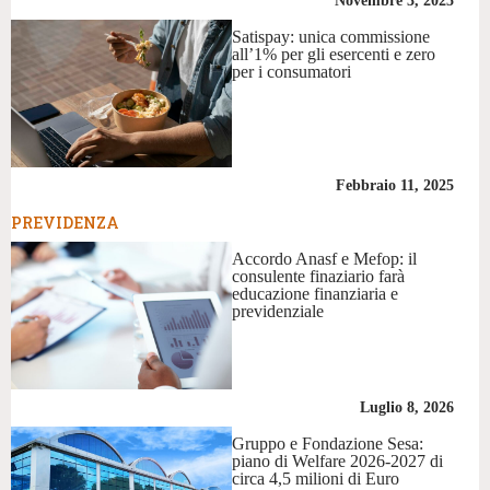
Novembre 3, 2025
Satispay: unica commissione
all’1% per gli esercenti e zero
per i consumatori
Febbraio 11, 2025
PREVIDENZA
Accordo Anasf e Mefop: il
consulente finaziario farà
educazione finanziaria e
previdenziale
Luglio 8, 2026
Gruppo e Fondazione Sesa:
piano di Welfare 2026-2027 di
circa 4,5 milioni di Euro