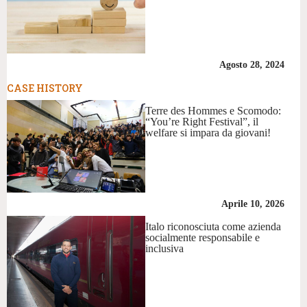
Agosto 28, 2024
CASE HISTORY
Terre des Hommes e Scomodo:
“You’re Right Festival”, il
welfare si impara da giovani!
Aprile 10, 2026
Italo riconosciuta come azienda
socialmente responsabile e
inclusiva