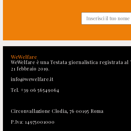
WeWelfare
WeWelfare è una Testata giornalistica registrata al
21 febbraio 2019.
info@wewelfare.it
Tel. +39 06 56549064
Circonvallazione Clodia, 76 00195 Roma
P.Iva: 14975001000