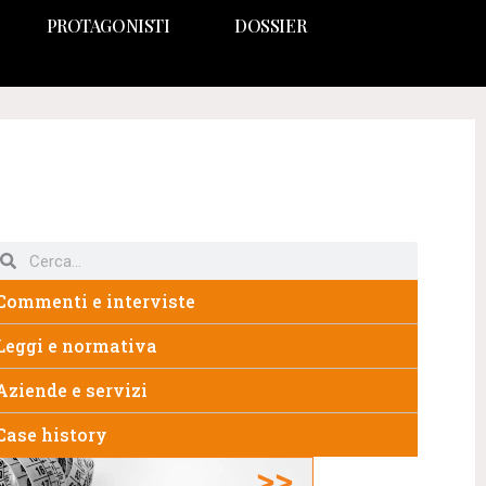
PROTAGONISTI
DOSSIER
Commenti e interviste
Leggi e normativa
Aziende e servizi
Case history