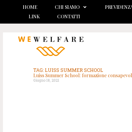
HOME
CHI SIAMO
PREVIDENZ
LINK
CONTATTI
TAG: LUISS SUMMER SCHOOL
Luiss Summer School: formazione consapevole 
Giugno 18, 2021