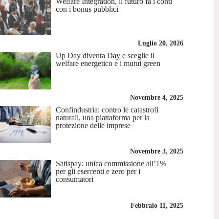
Welfare Integration, il futuro fa i conti
con i bonus pubblici
Luglio 20, 2026
Up Day diventa Day e sceglie il
welfare energetico e i mutui green
Novembre 4, 2025
Confindustria: contro le catastrofi
naturali, una piattaforma per la
protezione delle imprese
Novembre 3, 2025
Satispay: unica commissione all’1%
per gli esercenti e zero per i
consumatori
Febbraio 11, 2025