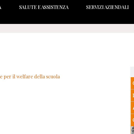
A
SALUTE E ASSISTENZA
SERVIZI AZIENDALI
per il welfare della scuola