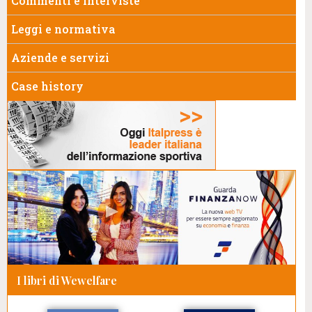
Commenti e interviste
Leggi e normativa
Aziende e servizi
Case history
I libri di Wewelfare