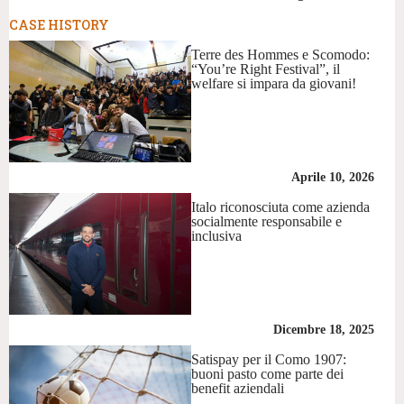
CASE HISTORY
Terre des Hommes e Scomodo:
“You’re Right Festival”, il
welfare si impara da giovani!
Aprile 10, 2026
Italo riconosciuta come azienda
socialmente responsabile e
inclusiva
Dicembre 18, 2025
Satispay per il Como 1907:
buoni pasto come parte dei
benefit aziendali