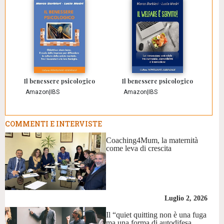
Il benessere psicologico
Il benessere psicologico
Amazon
|
IBS
Amazon
|
IBS
COMMENTI E INTERVISTE
Coaching4Mum, la maternità
come leva di crescita
Luglio 2, 2026
Il “quiet quitting non è una fuga
ma una forma di autodifesa