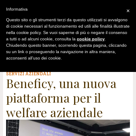
Informativa
×
Questo sito o gli strumenti terzi da questo utilizzati si avvalgono
di cookie necessari al funzionamento ed utili alle finalità illustrate
nella cookie policy. Se vuoi saperne di più o negare il consenso
a tutti o ad alcuni cookie, consulta la
cookie policy
.
Chiudendo questo banner, scorrendo questa pagina, cliccando
su un link o proseguendo la navigazione in altra maniera,
acconsenti all’uso dei cookie.
13 Novembre2019
SERVIZI AZIENDALI
Beneficy, una nuova
piattaforma per il
welfare aziendale