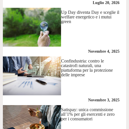
Luglio 20, 2026
Up Day diventa Day e sceglie il
welfare energetico e i mutui
green
Novembre 4, 2025
Confindustria: contro le
catastrofi naturali, una
piattaforma per la protezione
delle imprese
Novembre 3, 2025
Satispay: unica commissione
all’1% per gli esercenti e zero
per i consumatori