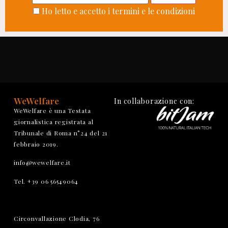
Ho letto e accetto i termini e le condizioni
WeWelfare
In collaborazione con:
WeWelfare è una Testata
giornalistica registrata al
Tribunale di Roma n°24 del 21
febbraio 2019.
info@wewelfare.it
Tel. +39 06 56549064
Circonvallazione Clodia, 76