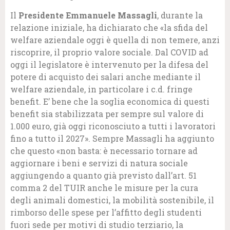
Il
Presidente Emmanuele Massagli
, durante la
relazione iniziale, ha dichiarato che «la sfida del
welfare aziendale oggi è quella di non temere, anzi
riscoprire, il proprio valore sociale. Dal COVID ad
oggi il legislatore è intervenuto per la difesa del
potere di acquisto dei salari anche mediante il
welfare aziendale, in particolare i c.d. fringe
benefit. E’ bene che la soglia economica di questi
benefit sia stabilizzata per sempre sul valore di
1.000 euro, già oggi riconosciuto a tutti i lavoratori
fino a tutto il 2027». Sempre Massagli ha aggiunto
che questo «non basta: è necessario tornare ad
aggiornare i beni e servizi di natura sociale
aggiungendo a quanto già previsto dall’art. 51
comma 2 del TUIR anche le misure per la cura
degli animali domestici, la mobilità sostenibile, il
rimborso delle spese per l’affitto degli studenti
fuori sede per motivi di studio terziario, la