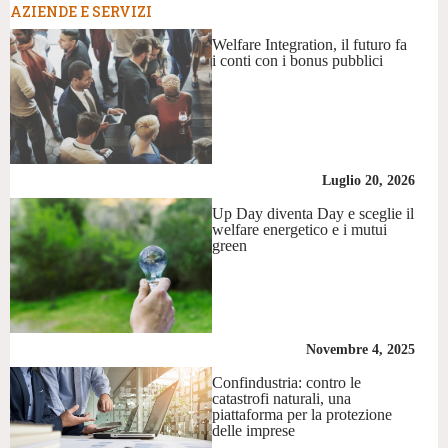
AZIENDE E SERVIZI
Welfare Integration, il futuro fa
i conti con i bonus pubblici
Luglio 20, 2026
Up Day diventa Day e sceglie il
welfare energetico e i mutui
green
Novembre 4, 2025
Confindustria: contro le
catastrofi naturali, una
piattaforma per la protezione
delle imprese