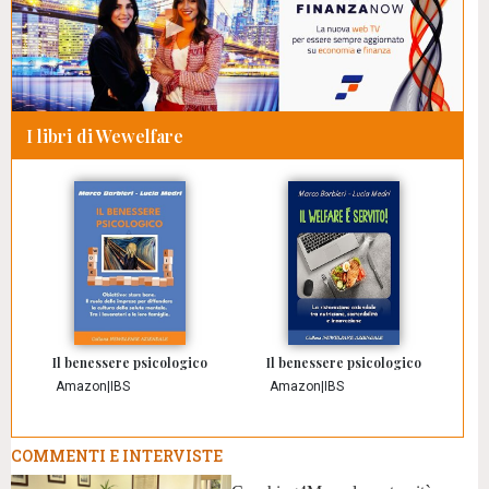
I libri di Wewelfare
Il benessere psicologico
Il benessere psicologico
Amazon
|
IBS
Amazon
|
IBS
COMMENTI E INTERVISTE