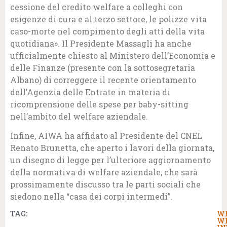
cessione del credito welfare a colleghi con
esigenze di cura e al terzo settore, le polizze vita
caso-morte nel compimento degli atti della vita
quotidiana». Il Presidente Massagli ha anche
ufficialmente chiesto al Ministero dell’Economia e
delle Finanze (presente con la sottosegretaria
Albano) di correggere il recente orientamento
dell’Agenzia delle Entrate in materia di
ricomprensione delle spese per baby-sitting
nell’ambito del welfare aziendale.
Infine, AIWA ha affidato al Presidente del CNEL
Renato Brunetta, che aperto i lavori della giornata,
un disegno di legge per l’ulteriore aggiornamento
della normativa di welfare aziendale, che sarà
prossimamente discusso tra le parti sociali che
siedono nella “casa dei corpi intermedi”.
TAG:
W
W