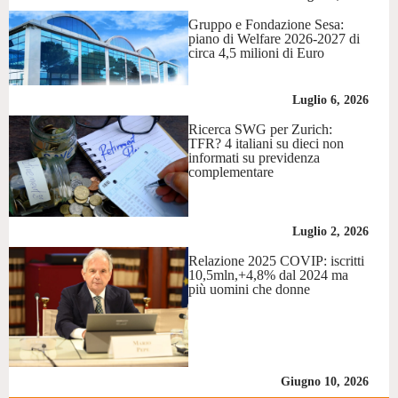
Gruppo e Fondazione Sesa:
piano di Welfare 2026-2027 di
circa 4,5 milioni di Euro
Luglio 6, 2026
Ricerca SWG per Zurich:
TFR? 4 italiani su dieci non
informati su previdenza
complementare
Luglio 2, 2026
Relazione 2025 COVIP: iscritti
10,5mln,+4,8% dal 2024 ma
più uomini che donne
Giugno 10, 2026