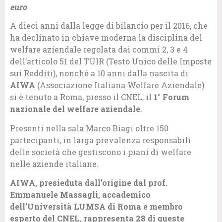
euro
A dieci anni dalla legge di bilancio per il 2016, che
ha declinato in chiave moderna la disciplina del
welfare aziendale regolata dai commi 2, 3 e 4
dell’articolo 51 del TUIR (Testo Unico delle Imposte
sui Redditi), nonché a 10 anni dalla nascita di
AIWA
(Associazione Italiana Welfare Aziendale)
si è tenuto a Roma, presso il CNEL, il
1° Forum
nazionale del welfare aziendale
.
Presenti nella sala Marco Biagi oltre 150
partecipanti, in larga prevalenza responsabili
delle società che gestiscono i piani di welfare
nelle aziende italiane.
AIWA, presieduta dall’origine dal prof.
Emmanuele Massagli, accademico
dell’Università LUMSA di Roma e membro
esperto del CNEL, rappresenta 28 di queste