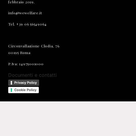
febbraio 2019.
info@wewelfare.it
Tel. +39 06 56549064
Circonvallazione Clodia, 76
00195 Roma
P.Iva: 14975001000
Documenti e contatti
Privacy Policy
Cookie Policy