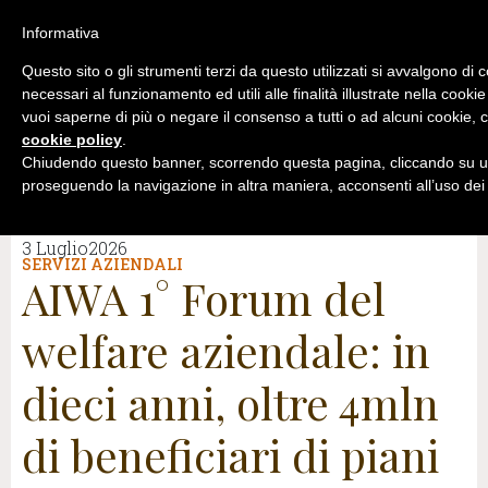
Informativa
Questo sito o gli strumenti terzi da questo utilizzati si avvalgono di 
necessari al funzionamento ed utili alle finalità illustrate nella cookie
vuoi saperne di più o negare il consenso a tutti o ad alcuni cookie, c
cookie policy
.
Chiudendo questo banner, scorrendo questa pagina, cliccando su un
proseguendo la navigazione in altra maniera, acconsenti all’uso dei
3 Luglio2026
SERVIZI AZIENDALI
AIWA 1° Forum del
welfare aziendale: in
dieci anni, oltre 4mln
di beneficiari di piani