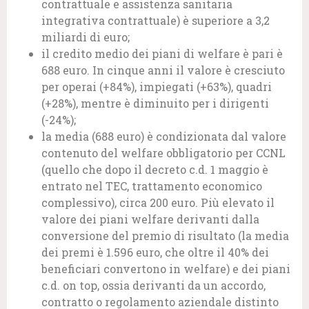
contrattuale e assistenza sanitaria
integrativa contrattuale) è superiore a 3,2
miliardi di euro;
il credito medio dei piani di welfare è pari è
688 euro. In cinque anni il valore è cresciuto
per operai (+84%), impiegati (+63%), quadri
(+28%), mentre è diminuito per i dirigenti
(-24%);
la media (688 euro) è condizionata dal valore
contenuto del welfare obbligatorio per CCNL
(quello che dopo il decreto c.d. 1 maggio è
entrato nel TEC, trattamento economico
complessivo), circa 200 euro. Più elevato il
valore dei piani welfare derivanti dalla
conversione del premio di risultato (la media
dei premi è 1.596 euro, che oltre il 40% dei
beneficiari convertono in welfare) e dei piani
c.d. on top, ossia derivanti da un accordo,
contratto o regolamento aziendale distinto