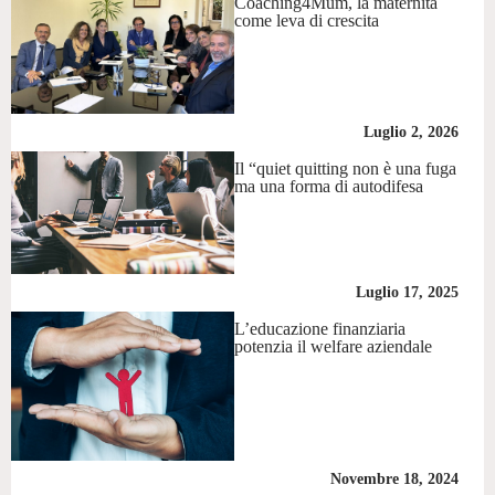
Coaching4Mum, la maternità
come leva di crescita
Luglio 2, 2026
Il “quiet quitting non è una fuga
ma una forma di autodifesa
Luglio 17, 2025
L’educazione finanziaria
potenzia il welfare aziendale
Novembre 18, 2024