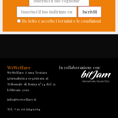
Ho letto e accetto i termini e le condizioni
WeWelfare
In collaborazione con:
WeWelfare è una Testata
giornalistica registrata al
Tribunale di Roma n°24 del 21
febbraio 2019.
info@wewelfare.it
Tel. +39 06 56549064