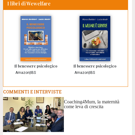
I libri di Wewelfare
Il benessere psicologico
Il benessere psicologico
Amazon
|
IBS
Amazon
|
IBS
COMMENTI E INTERVISTE
Coaching4Mum, la maternità
come leva di crescita