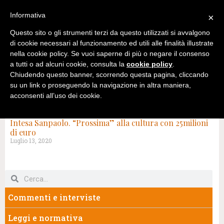
Informativa
×
Questo sito o gli strumenti terzi da questo utilizzati si avvalgono
di cookie necessari al funzionamento ed utili alle finalità illustrate
nella cookie policy. Se vuoi saperne di più o negare il consenso
a tutti o ad alcuni cookie, consulta la
cookie policy
.
Chiudendo questo banner, scorrendo questa pagina, cliccando
su un link o proseguendo la navigazione in altra maniera,
acconsenti all’uso dei cookie.
TAG: SPETTACOLO DAL VIVO
Intesa Sanpaolo. “Prossima” alla cultura con 25milioni
di euro
Luglio 13, 2020
Commenti e interviste
Leggi e normativa