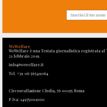
WeWelfare
WeWelfare è una Testata giornalistica registrata al
21 febbraio 2019.
info@wewelfare.it
Tel. +39 06 56549064
Circonvallazione Clodia, 76 00195 Roma
P.Iva: 14975001000