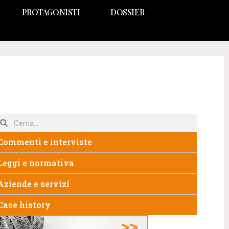
PROTAGONISTI
DOSSIER
Commenti e interviste
Leggi e normativa
Aziende e servizi
Case history