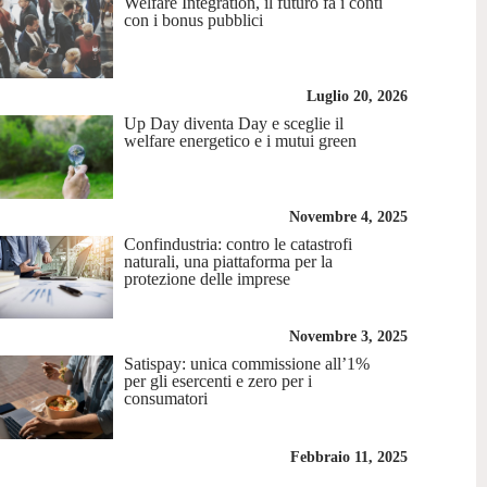
Welfare Integration, il futuro fa i conti
con i bonus pubblici
Luglio 20, 2026
Up Day diventa Day e sceglie il
welfare energetico e i mutui green
Novembre 4, 2025
Confindustria: contro le catastrofi
naturali, una piattaforma per la
protezione delle imprese
Novembre 3, 2025
Satispay: unica commissione all’1%
per gli esercenti e zero per i
consumatori
Febbraio 11, 2025