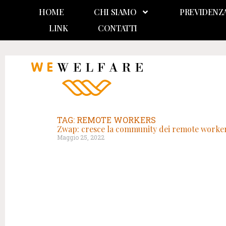
HOME
CHI SIAMO
PREVIDENZ
LINK
CONTATTI
TAG: REMOTE WORKERS
Zwap: cresce la community dei remote worke
Maggio 25, 2022