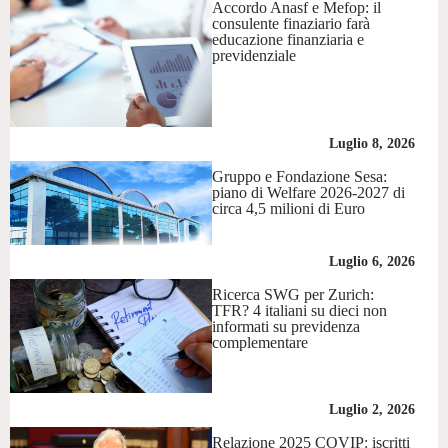
Accordo Anasf e Mefop: il
consulente finaziario farà
educazione finanziaria e
previdenziale
Luglio 8, 2026
Gruppo e Fondazione Sesa:
piano di Welfare 2026-2027 di
circa 4,5 milioni di Euro
Luglio 6, 2026
Ricerca SWG per Zurich:
TFR? 4 italiani su dieci non
informati su previdenza
complementare
Luglio 2, 2026
Relazione 2025 COVIP: iscritti