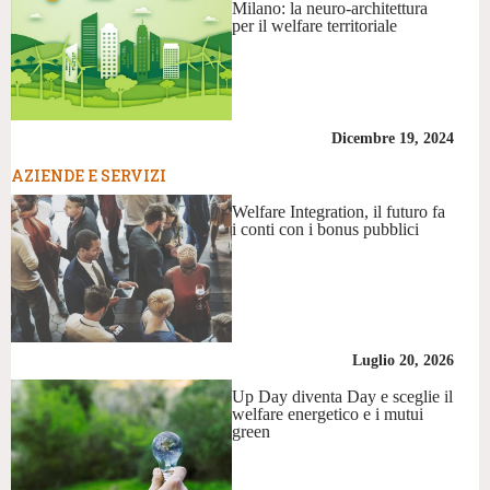
Milano: la neuro-architettura
per il welfare territoriale
Dicembre 19, 2024
AZIENDE E SERVIZI
Welfare Integration, il futuro fa
i conti con i bonus pubblici
Luglio 20, 2026
Up Day diventa Day e sceglie il
welfare energetico e i mutui
green