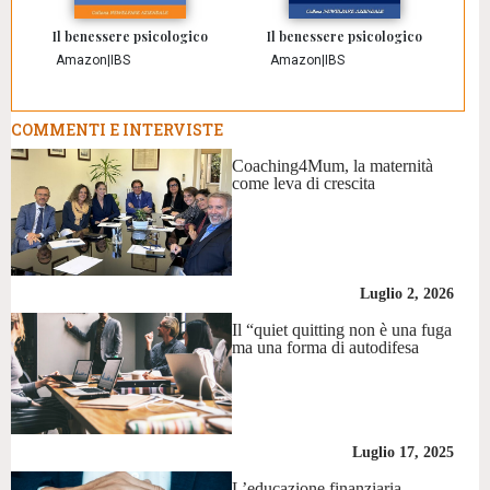
Il benessere psicologico
Il benessere psicologico
Amazon
|
IBS
Amazon
|
IBS
COMMENTI E INTERVISTE
Coaching4Mum, la maternità
come leva di crescita
Luglio 2, 2026
Il “quiet quitting non è una fuga
ma una forma di autodifesa
Luglio 17, 2025
L’educazione finanziaria