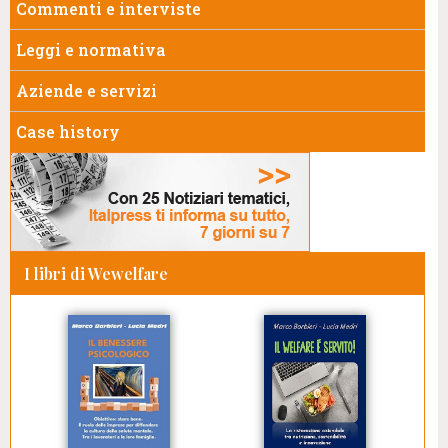
Commenti e interviste
Leggi e normativa
Aziende e servizi
Case history
I libri di Wewelfare