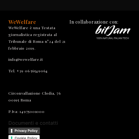
WeWelfare
In collaborazione con:
WeWelfare è una Testata
giornalistica registrata al
Tribunale di Roma n°24 del 21
febbraio 2019.
info@wewelfare.it
Tel. +39 06 56549064
Circonvallazione Clodia, 76
00195 Roma
P.Iva: 14975001000
Documenti e contatti
Privacy Policy
Cookie Policy