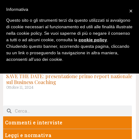
Informativa
×
Questo sito o gli strumenti terzi da questo utilizzati si avvalgono
di cookie necessari al funzionamento ed utili alle finalità illustrate
nella cookie policy. Se vuoi saperne di più o negare il consenso
a tutti o ad alcuni cookie, consulta la
cookie policy
.
Chiudendo questo banner, scorrendo questa pagina, cliccando
su un link o proseguendo la navigazione in altra maniera,
acconsenti all’uso dei cookie.
TAG: BUSINESS COACHING
SAVE THE DATE: presentazione primo report nazionale
sul Business Coaching
Ottobre 11, 2024
Commenti e interviste
Leggi e normativa