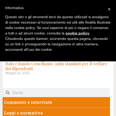
Informativa
×
Questo sito o gli strumenti terzi da questo utilizzati si avvalgono
di cookie necessari al funzionamento ed utili alle finalità illustrate
nella cookie policy. Se vuoi saperne di più o negare il consenso
a tutti o ad alcuni cookie, consulta la
cookie policy
.
Chiudendo questo banner, scorrendo questa pagina, cliccando
su un link o proseguendo la navigazione in altra maniera,
acconsenti all’uso dei cookie.
TAG: BANDO CONCILIAMO
Italo e Bando Conciliamo: 3mln stanziati per il welfare
dei dipendenti
Maggio 23, 2022
Commenti e interviste
Leggi e normativa