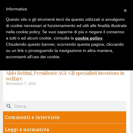
Informativa
×
Questo sito o gli strumenti terzi da questo utilizzati si avvalgono
di cookie necessari al funzionamento ed utili alle finalità illustrate
nella cookie policy. Se vuoi saperne di più o negare il consenso
a tutti o ad alcuni cookie, consulta la
cookie policy
.
Chiudendo questo banner, scorrendo questa pagina, cliccando
su un link o proseguendo la navigazione in altra maniera,
acconsenti all’uso dei cookie.
TAG: ALDO BOTTINI
Aldo Bottini, Presidente AGI: Gli specialisti investono in
welfare
Novembre 7, 2019
Commenti e interviste
Leggi e normativa