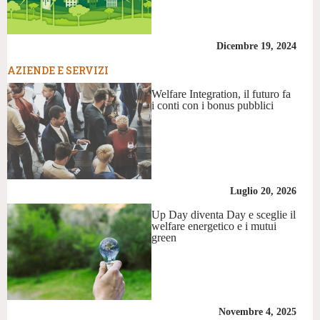
Dicembre 19, 2024
AZIENDE E SERVIZI
Welfare Integration, il futuro fa
i conti con i bonus pubblici
Luglio 20, 2026
Up Day diventa Day e sceglie il
welfare energetico e i mutui
green
Novembre 4, 2025