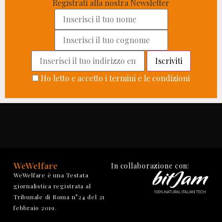
Registrati alla nostra Newsletter
Ho letto e accetto i termini e le condizioni
WeWelfare
In collaborazione con:
WeWelfare è una Testata
giornalistica registrata al
Tribunale di Roma n°24 del 21
febbraio 2019.