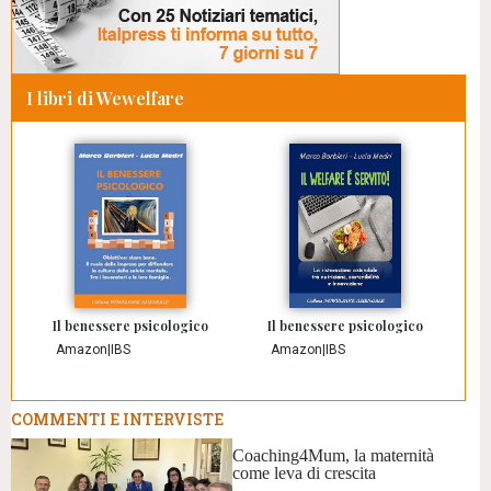
I libri di Wewelfare
Il benessere psicologico
Il benessere psicologico
Amazon
|
IBS
Amazon
|
IBS
COMMENTI E INTERVISTE
Coaching4Mum, la maternità
come leva di crescita